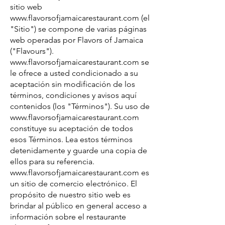
sitio web
www.flavorsofjamaicarestaurant.com
(el
"Sitio") se compone de varias páginas
web operadas por Flavors of Jamaica
("Flavours").
www.flavorsofjamaicarestaurant.com
se
le ofrece a usted condicionado a su
aceptación sin modificación de los
términos, condiciones y avisos aquí
contenidos (los "Términos"). Su uso de
www.flavorsofjamaicarestaurant.com
constituye su aceptación de todos
esos Términos. Lea estos términos
detenidamente y guarde una copia de
ellos para su referencia.
www.flavorsofjamaicarestaurant.com
es
un sitio de comercio electrónico. El
propósito de nuestro sitio web es
brindar al público en general acceso a
información sobre el restaurante