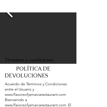
As Seen On
Términos y condiciones
POLÍTICA DE
DEVOLUCIONES
Acuerdo de Términos y Condiciones
entre el Usuario y
www.flavorsofjamaicarestaurant.com
Bienvenido a
www.flavorsofjamaicarestaurant.com
. El